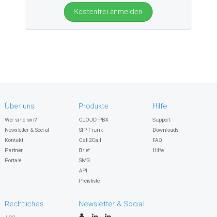
Kostenfrei anmelden
Über uns
Produkte
Hilfe
Wer sind wir?
CLOUD-PBX
Support
Newsletter & Social
SIP-Trunk
Downloads
Kontakt
Call2Call
FAQ
Partner
Brief
Hilfe
Portale
SMS
API
Preisliste
Rechtliches
Newsletter & Social