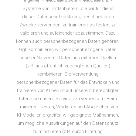
eigenen KI-Modelle sowie KI-Modelle und -
Systeme von Drittanbietern, die wir für die in
dieser Datenschutzerklärung beschriebenen
Zwecke verwenden, zu trainieren, zu testen, zu
validieren und aufeinander abzustimmen. Dazu
können auch personenbezogenen Daten gehören.
Ggf. kombinieren wir personenbezogene Daten
unserer Nutzer mit Daten aus externen Quellen
(z.B. aus öffentlich zugänglichen Quellen)
kombinieren. Die Verwendung
personenbezogener Daten für das Entwickeln und
Trainieren von KI beruht auf unserem berechtigten
Interesse unsere Services zu verbessern. Beim
Trainieren, Testen, Validieren und Abgleichen von
KI-Modellen ergreifen wir geeignete Maßnahmen,
um mögliche Auswirkungen auf den Datenschutz
zu minimieren (z.B. durch Filterung,