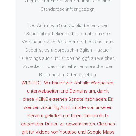
Zugriff unterbindet, werden Inhalte in einer
Standardschrift angezeigt.
Der Aufruf von Scriptbibliotheken oder
Schriftbibliotheken löst automatisch eine
Verbindung zum Betreiber der Bibliothek aus.
Dabei ist es theoretisch möglich – aktuell
allerdings auch unklar ob und ggf. zu welchen
Zwecken – dass Betreiber entsprechender
Bibliotheken Daten erheben.
WICHTIG : Wir bauen zur Zeit alle Webseiten,
unterwebseiten und Domains um, damit
diese KEINE externen Scripte nachladen. Es
werden zukünftig ALLE Inhalte von unseren
Servern geliefert um Ihren Datenschutz
gegenüber Dritten zu gewährleisten. Gleiches
gilt für Videos von Youtube und Google-Maps