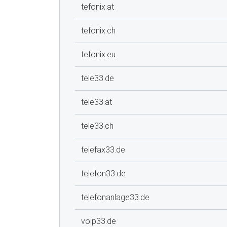
tefonix.at
tefonix.ch
tefonix.eu
tele33.de
tele33.at
tele33.ch
telefax33.de
telefon33.de
telefonanlage33.de
voip33.de