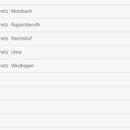
tnetz : Morsbach
netz : Ruppichteroth
netz : Reichshof
netz : Unna
tnetz : Windhagen