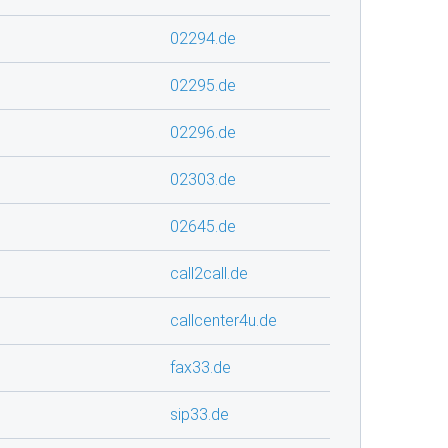
02294.de
02295.de
02296.de
02303.de
02645.de
call2call.de
callcenter4u.de
fax33.de
sip33.de