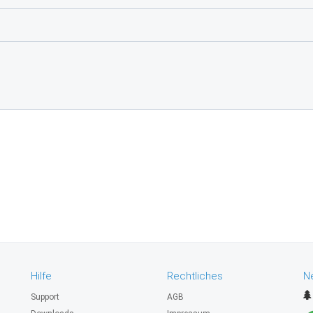
Hilfe
Rechtliches
N
Support
AGB