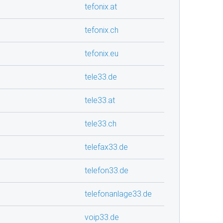
tefonix.at
tefonix.ch
tefonix.eu
tele33.de
tele33.at
tele33.ch
telefax33.de
telefon33.de
telefonanlage33.de
voip33.de