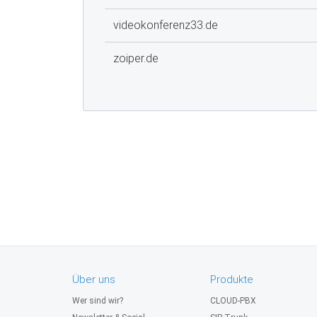
videokonferenz33.de
zoiper.de
Über uns
Produkte
Wer sind wir?
CLOUD-PBX