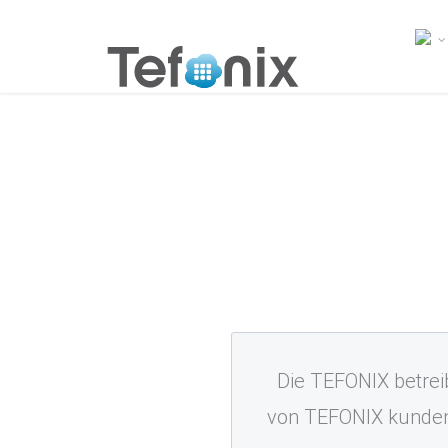
Die TEFONIX betrei
von TEFONIX kunden 