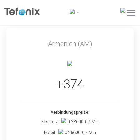
Armenien (AM)
+374
Verbindungspreise:
Festnetz :
0.23600
€ / Min
Mobil :
0.26600
€ / Min