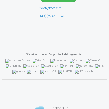
ticket@tefonix.de
+49(0)2247-906400
Wir akzeptieren folgende Zahlungsmittel:
TEFONIX UG.