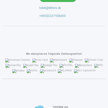
ticket@tefonix.de
+49(0)2247-906400
Wir akzeptieren folgende Zahlungsmittel:
TEFONIX UG.