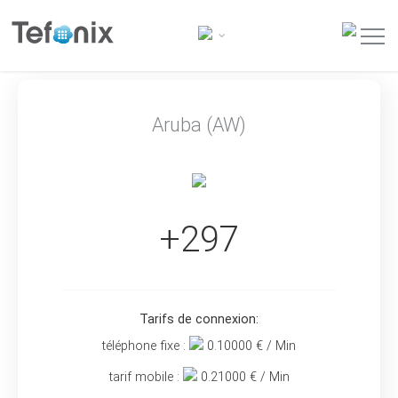
Aruba (AW)
+297
Tarifs de connexion:
téléphone fixe :
0.10000
€ / Min
tarif mobile :
0.21000
€ / Min