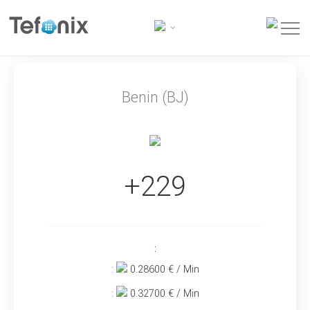
Benin (BJ)
+229
:
:
0.28600
€ / Min
:
0.32700
€ / Min