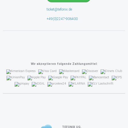
ticket@tefonix.de
+49(0)2247-906400
Wir akzeptieren folgende Zahlungsmittel:
TEFONIX UG.