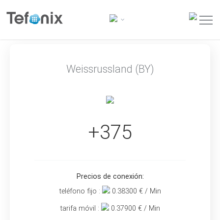
Weissrussland (BY)
+375
Precios de conexión:
teléfono fijo :
0.38300
€ / Min
tarifa móvil :
0.37900
€ / Min