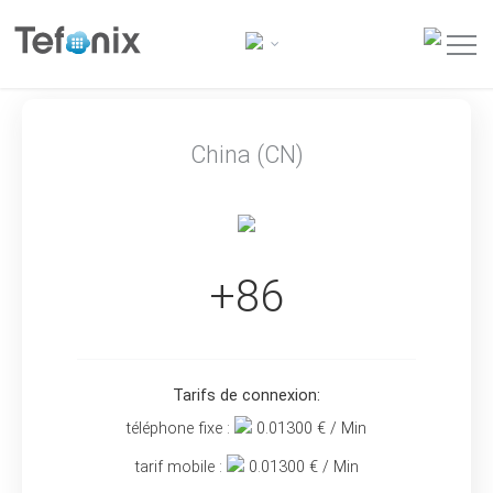
China (CN)
+86
Tarifs de connexion:
téléphone fixe :
0.01300
€ / Min
tarif mobile :
0.01300
€ / Min