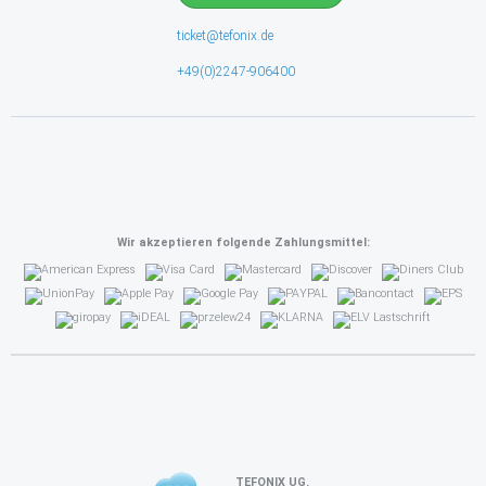
ticket@tefonix.de
+49(0)2247-906400
Wir akzeptieren folgende Zahlungsmittel:
TEFONIX UG.