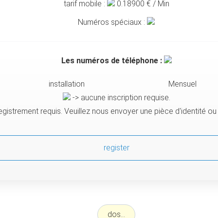
tarif mobile :
0.18900
€ / Min
Numéros spéciaux :
Les numéros de téléphone :
installation
Mensuel
-> aucune inscription requise.
egistrement requis. Veuillez nous envoyer une pièce d'identité o
register
dos...