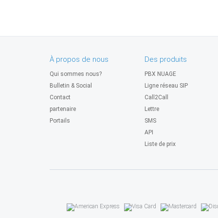
À propos de nous
Des produits
Qui sommes nous?
PBX NUAGE
Bulletin & Social
Ligne réseau SIP
Contact
Call2Call
partenaire
Lettre
Portails
SMS
API
Liste de prix