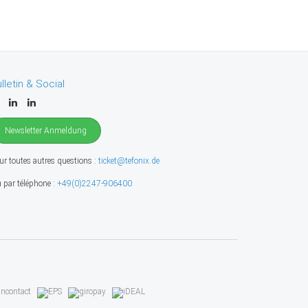
lletin & Social
Newsletter Anmeldung
ur toutes autres questions :
ticket@tefonix.de
 par téléphone :
+49(0)2247-906400