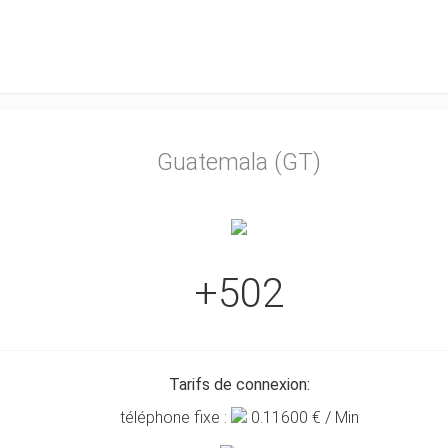
Guatemala (GT)
+502
Tarifs de connexion:
téléphone fixe :
0.11600
€ / Min