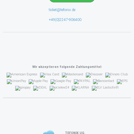
ticket@tefonix.de
+49(0)2247-906400
Wir akzeptieren folgende Zahlungsmittel:
TEFONIX UG.