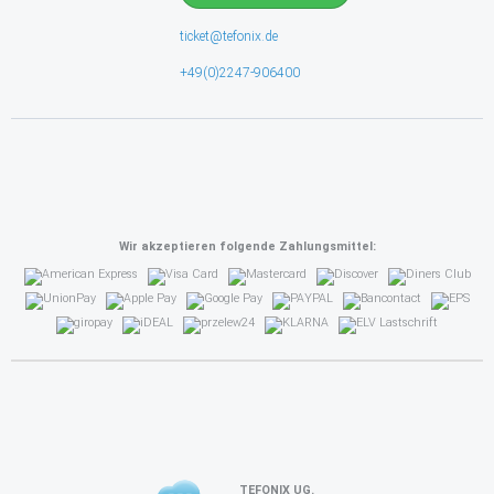
ticket@tefonix.de
+49(0)2247-906400
Wir akzeptieren folgende Zahlungsmittel:
TEFONIX UG.