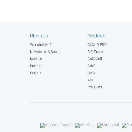
Über uns
Produkte
Wer sind wir?
CLOUD-PBX
Newsletter & Social
SIP-Trunk
Kontakt
Call2Call
Partner
Brief
Portale
SMS
API
Preisliste