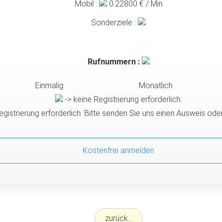
Mobil :
0.22800
€ / Min
Sonderziele :
Rufnummern :
Einmalig
Monatlich
-> keine Registrierung erforderlich.
egistrierung erforderlich. Bitte senden Sie uns einen Ausweis od
Kostenfrei anmelden
zurück...