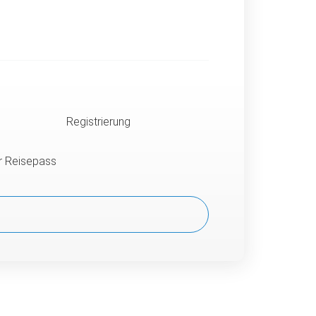
Registrierung
er Reisepass