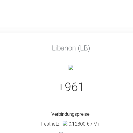
Libanon (LB)
+961
Verbindungspreise:
Festnetz :
0.12800
€ / Min