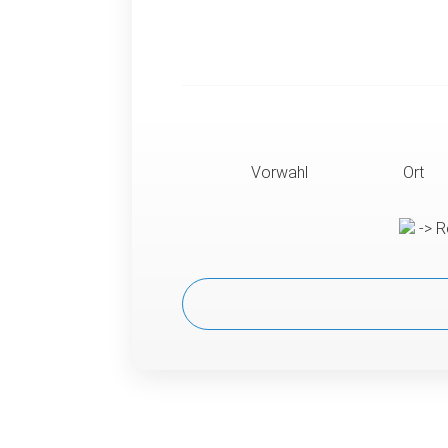
Vorwahl
Ort
-> R