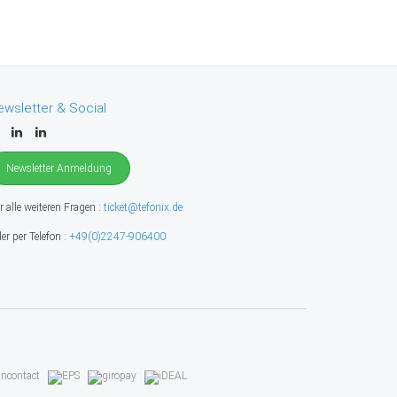
ewsletter & Social
Newsletter Anmeldung
r alle weiteren Fragen :
ticket@tefonix.de
er per Telefon :
+49(0)2247-906400