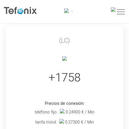
(LC)
+1758
Precios de conexión:
teléfono fijo :
0.24900
€ / Min
tarifa móvil :
0.27300
€ / Min