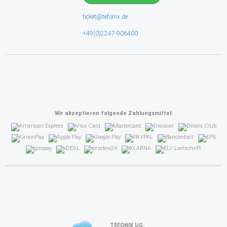
ticket@tefonix.de
+49(0)2247-906400
Wir akzeptieren folgende Zahlungsmittel:
TEFONIX UG.