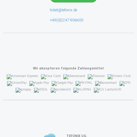
ticket@tefonix.de
+49(0)2247-906400
Wir akzeptieren folgende Zahlungsmittel:
TEFONIX UG.