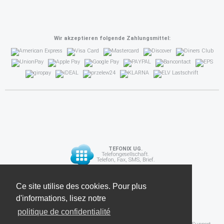
Wir akzeptieren folgende Zahlungsmittel:
TEFONIX UG.
Telefongesellschaft.
Telefon, Fax, SMS, Brief.
Diese Seite verwendet Cookies. Für weitere
Ce site utilise des cookies. Pour plus
API
Informationen lesen Sie unsere
d'informations, lisez notre
Datenschutzrichtlinie
politique de confidentialité