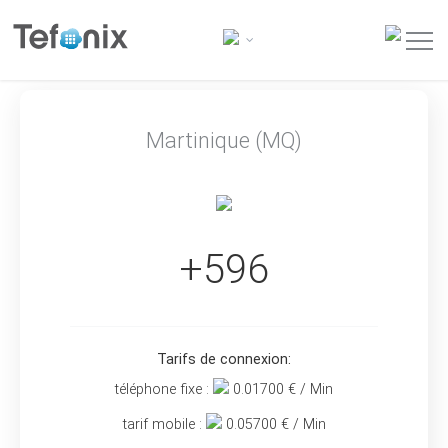
Martinique (MQ)
+596
Tarifs de connexion:
téléphone fixe :
0.01700
€ / Min
tarif mobile :
0.05700
€ / Min