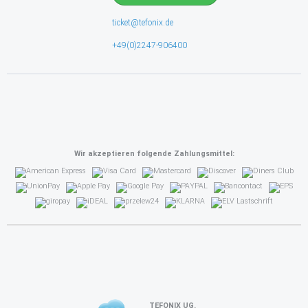
ticket@tefonix.de
+49(0)2247-906400
Wir akzeptieren folgende Zahlungsmittel:
TEFONIX UG.