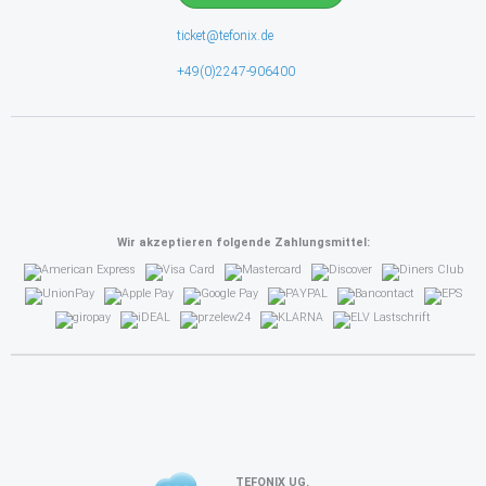
ticket@tefonix.de
+49(0)2247-906400
Wir akzeptieren folgende Zahlungsmittel:
TEFONIX UG.