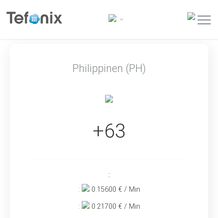
Philippinen (PH)
+63
:
:
0.15600
€ / Min
:
0.21700
€ / Min