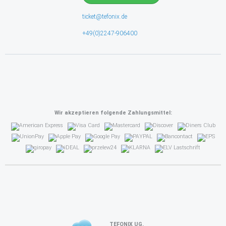
ticket@tefonix.de
+49(0)2247-906400
Wir akzeptieren folgende Zahlungsmittel:
TEFONIX UG.