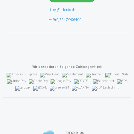
ticket@tefonix.de
+49(0)2247-906400
Wir akzeptieren folgende Zahlungsmittel:
TEFONIX UG.