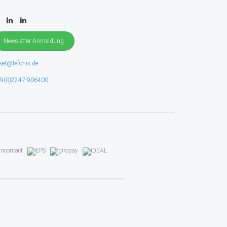
Newsletter Anmeldung
cket@tefonix.de
9(0)2247-906400