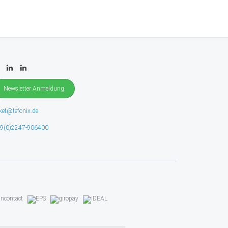
Newsletter Anmeldung
cket@tefonix.de
9(0)2247-906400