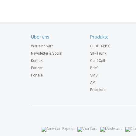
Über uns
Produkte
Wer sind wir?
CLOUD-PBX
Newsletter & Social
SIP-Trunk
Kontakt
Call2Call
Partner
Brief
Portale
SMS
API
Preisliste