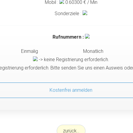
Mobil :
0.60300
€ / Min
Sonderziele :
Rufnummern :
Einmalig
Monatlich
-> keine Registrierung erforderlich.
egistrierung erforderlich. Bitte senden Sie uns einen Ausweis od
Kostenfrei anmelden
zurück...