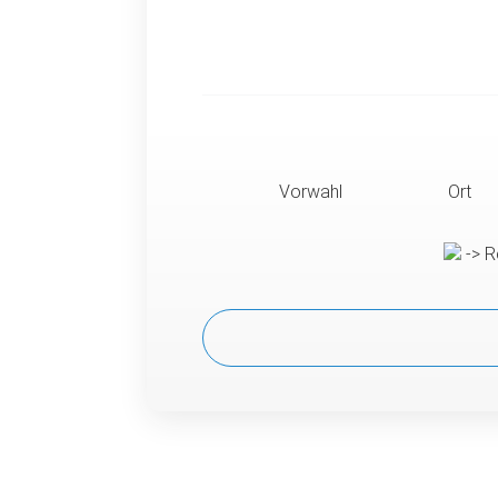
Vorwahl
Ort
-> R