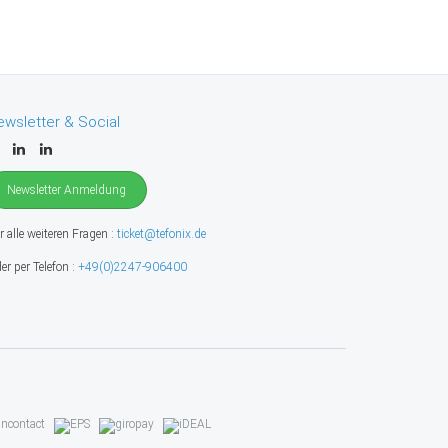
ewsletter & Social
Newsletter Anmeldung
r alle weiteren Fragen :
ticket@tefonix.de
er per Telefon :
+49(0)2247-906400