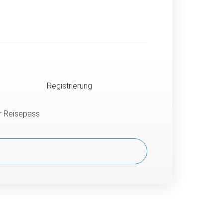
Registrierung
er Reisepass