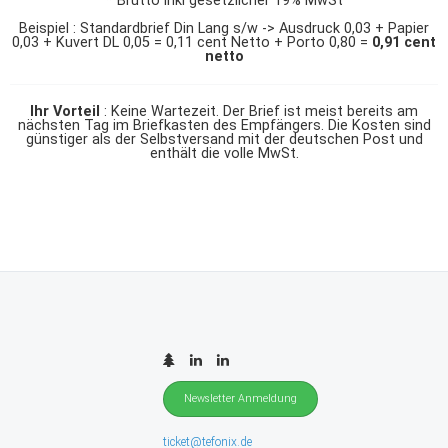
* Brutto inkl gesetzlicher 19% MwSt
Beispiel : Standardbrief Din Lang s/w -> Ausdruck 0,03 + Papier
0,03 + Kuvert DL 0,05 = 0,11 cent Netto + Porto 0,80 =
0,91 cent
netto
Ihr Vorteil
: Keine Wartezeit. Der Brief ist meist bereits am
nächsten Tag im Briefkasten des Empfängers. Die Kosten sind
günstiger als der Selbstversand mit der deutschen Post und
enthält die volle MwSt.
Newsletter Anmeldung
ticket@tefonix.de