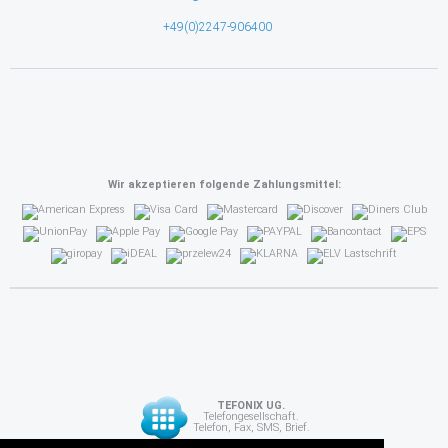
+49(0)2247-906400
Wir akzeptieren folgende Zahlungsmittel:
TEFONIX UG.
Telefongesellschaft.
Telefon, Fax, SMS, Brief.