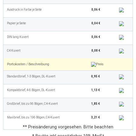
Ausdruck in Farbe je Seite
0,06 €
Papier je Seite
0,04 €
DIN lang Kuvert
0,06 €
C4 Kuvert
0,08 €
Portokosten / Beschreibung
Standardbrief, 1-3 Bögen, DL-Kuvert
0,95 €
Kompaktbrief, 4-6 Bögen, DL-Kuvert
1,13 €
Großbrief, bis zu 96 Bögen, C4-Kuvert
1,85 €
Maxibrief, bis zu 196 Bögen, C4-Kuvert
3,21 €
** Preisänderung vorgesehen. Bitte beachten