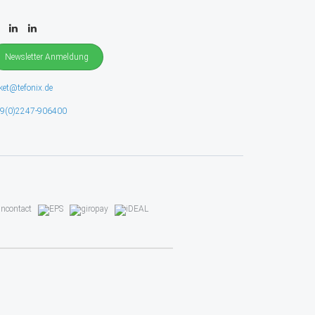
Newsletter Anmeldung
cket@tefonix.de
9(0)2247-906400