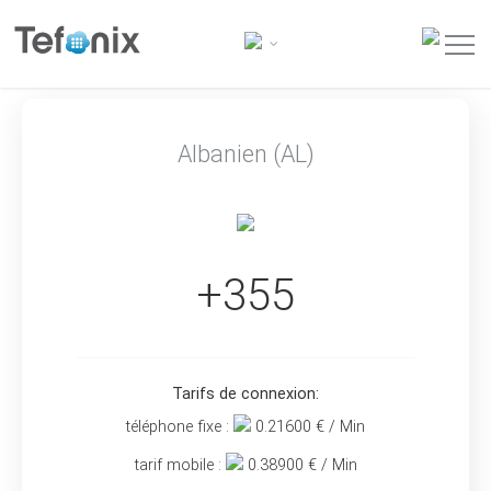
Albanien (AL)
+355
Tarifs de connexion:
téléphone fixe :
0.21600
€ / Min
tarif mobile :
0.38900
€ / Min