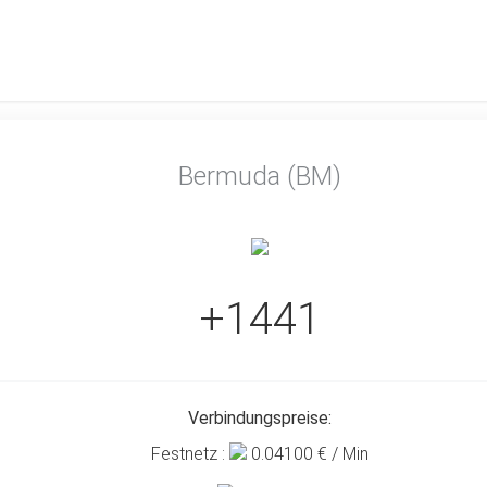
Bermuda (BM)
+1441
Verbindungspreise:
Festnetz :
0.04100
€ / Min