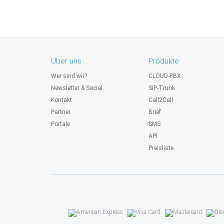
Über uns
Produkte
Wer sind wir?
CLOUD-PBX
Newsletter & Social
SIP-Trunk
Kontakt
Call2Call
Partner
Brief
Portale
SMS
API
Preisliste