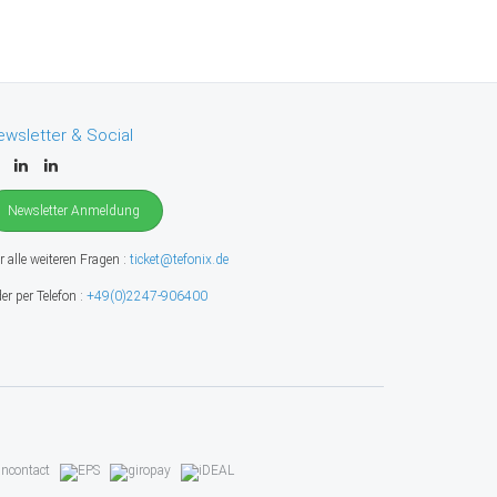
ewsletter & Social
Newsletter Anmeldung
r alle weiteren Fragen :
ticket@tefonix.de
er per Telefon :
+49(0)2247-906400