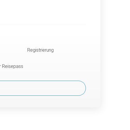
Registrierung
er Reisepass