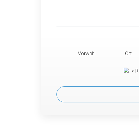
Vorwahl
Ort
-> R