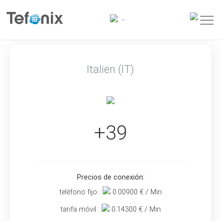
Italien (IT)
+39
Precios de conexión:
teléfono fijo :
0.00900
€ / Min
tarifa móvil :
0.14300
€ / Min