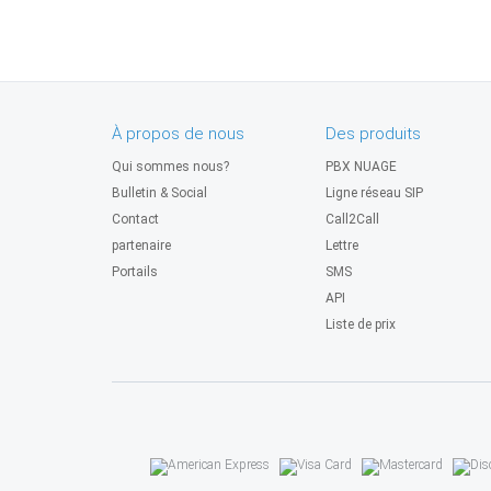
À propos de nous
Des produits
Qui sommes nous?
PBX NUAGE
Bulletin & Social
Ligne réseau SIP
Contact
Call2Call
partenaire
Lettre
Portails
SMS
API
Liste de prix