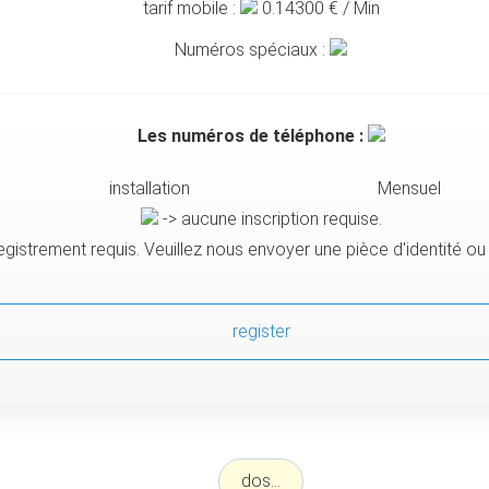
tarif mobile :
0.14300
€ / Min
Numéros spéciaux :
Les numéros de téléphone :
installation
Mensuel
-> aucune inscription requise.
egistrement requis. Veuillez nous envoyer une pièce d'identité o
register
dos...