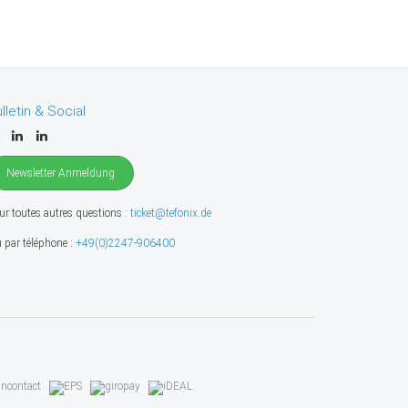
lletin & Social
Newsletter Anmeldung
ur toutes autres questions :
ticket@tefonix.de
 par téléphone :
+49(0)2247-906400