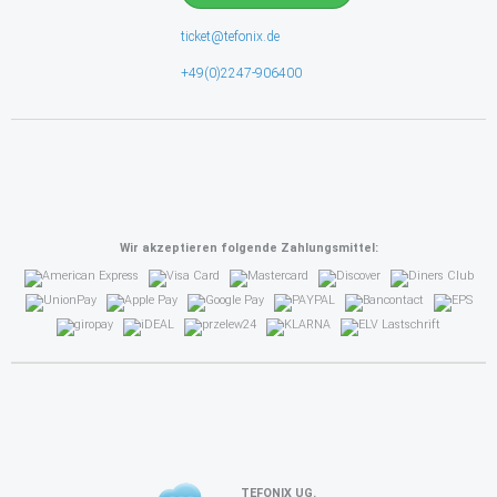
ticket@tefonix.de
+49(0)2247-906400
Wir akzeptieren folgende Zahlungsmittel:
TEFONIX UG.