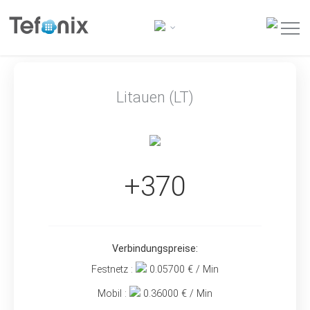
Litauen (LT)
+370
Verbindungspreise:
Festnetz :
0.05700
€ / Min
Mobil :
0.36000
€ / Min