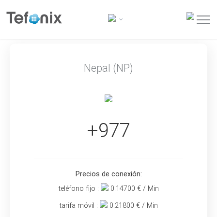
Nepal (NP)
+977
Precios de conexión:
teléfono fijo :
0.14700
€ / Min
tarifa móvil :
0.21800
€ / Min