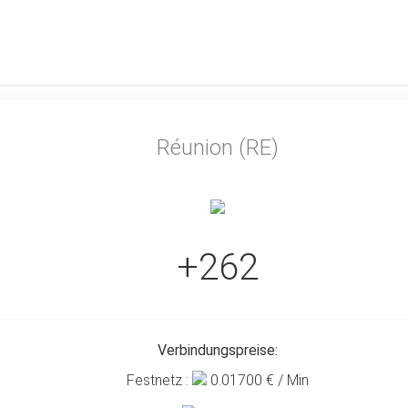
Réunion (RE)
+262
Verbindungspreise:
Festnetz :
0.01700
€ / Min