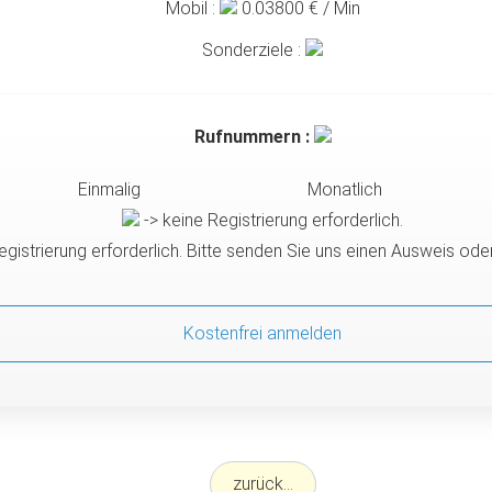
Mobil :
0.03800
€ / Min
Sonderziele :
Rufnummern :
Einmalig
Monatlich
-> keine Registrierung erforderlich.
egistrierung erforderlich. Bitte senden Sie uns einen Ausweis od
Kostenfrei anmelden
zurück...