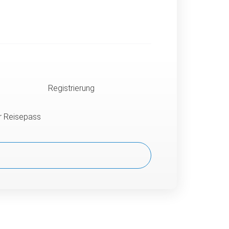
Registrierung
er Reisepass