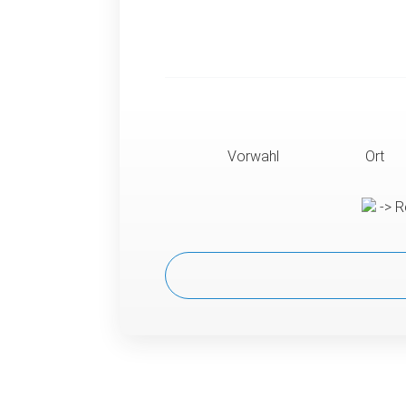
Vorwahl
Ort
-> R