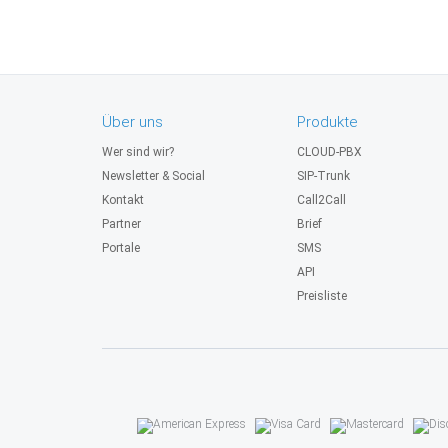
Über uns
Produkte
Wer sind wir?
CLOUD-PBX
Newsletter & Social
SIP-Trunk
Kontakt
Call2Call
Partner
Brief
Portale
SMS
API
Preisliste