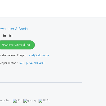
ewsletter & Social
Newsletter Anmeldung
r alle weiteren Fragen :
ticket@tefonix.de
er per Telefon :
+49(0)2247-906400