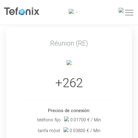
Réunion (RE)
+262
Precios de conexión:
teléfono fijo :
0.01700
€ / Min
tarifa móvil :
0.03800
€ / Min