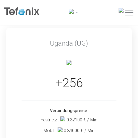
Uganda (UG)
+256
Verbindungspreise:
Festnetz :
0.32100
€ / Min
Mobil :
0.34000
€ / Min