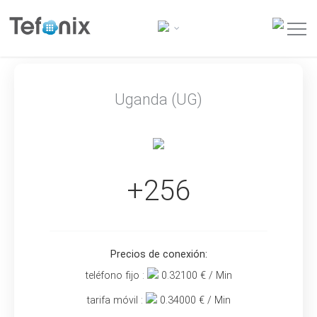
Uganda (UG)
+256
Precios de conexión:
teléfono fijo :
0.32100
€ / Min
tarifa móvil :
0.34000
€ / Min