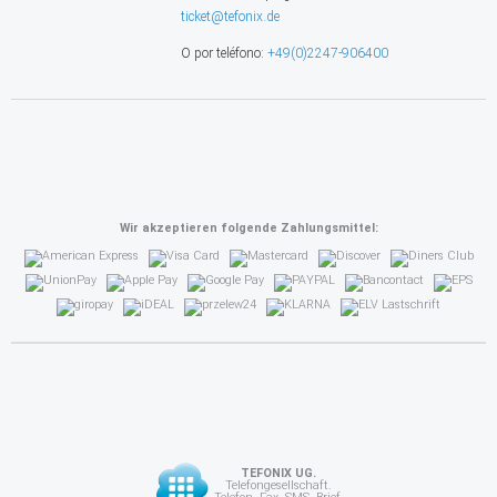
ticket@tefonix.de
O por teléfono:
+49(0)2247-906400
Wir akzeptieren folgende Zahlungsmittel:
TEFONIX UG.
Telefongesellschaft.