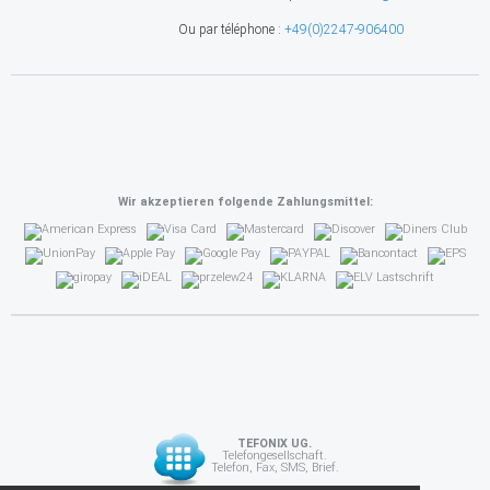
Ou par téléphone :
+49(0)2247-906400
Wir akzeptieren folgende Zahlungsmittel:
TEFONIX UG.
Telefongesellschaft.
Telefon, Fax, SMS, Brief.