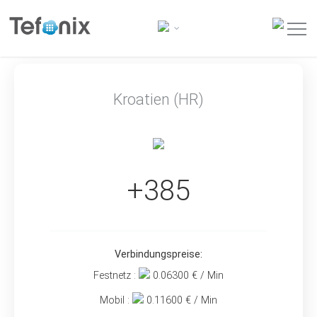
Kroatien (HR)
+385
Verbindungspreise:
Festnetz :
0.06300
€ / Min
Mobil :
0.11600
€ / Min