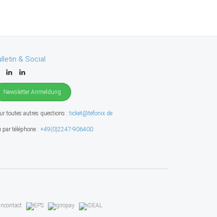
lletin & Social
Newsletter Anmeldung
ur toutes autres questions :
ticket@tefonix.de
 par téléphone :
+49(0)2247-906400