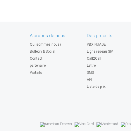
À propos de nous
Des produits
Qui sommes nous?
PBX NUAGE
Bulletin & Social
Ligne réseau SIP
Contact
Call2Call
partenaire
Lettre
Portails
SMS
API
Liste de prix