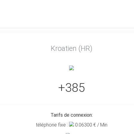
Kroatien (HR)
+385
Tarifs de connexion:
téléphone fixe :
0.06300
€ / Min