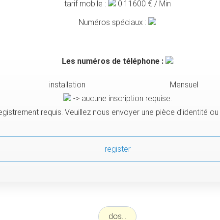
tarif mobile :
0.11600
€ / Min
Numéros spéciaux :
Les numéros de téléphone :
installation
Mensuel
-> aucune inscription requise.
egistrement requis. Veuillez nous envoyer une pièce d'identité o
register
dos...